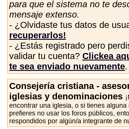
para que el sistema no te des
mensaje extenso.
- ¿Olvidaste tus datos de usu
recuperarlos!
- ¿Estás registrado pero perdis
validar tu cuenta?
Clickea aqu
te sea enviado nuevamente
.
Consejería cristiana - ases
iglesias y denominaciones
¡
encontrar una iglesia, o si tienes alguna
prefieres no usar los foros públicos, e
respondidos por algún/a integrante de 