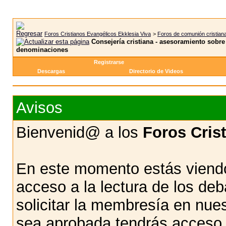
Foros Cristianos Evangélicos Ekklesia Viva
>
Foros de comunión cristian
Consejería cristiana - asesoramiento sobre 
denominaciones
Registrarse
Descargas
Directorio de Videos
Avisos
Bienvenid@ a los
Foros Cris
En este momento estás viendo
acceso a la lectura de los d
solicitar la membresía en nue
sea aprobada tendrás acceso d