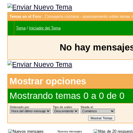
Temas en el Foro
: Consejería cristiana - asesoramiento sobre temas d
Tema
/
Iniciador del Tema
No hay mensajes 
Mostrar opciones
Mostrando temas 0 a 0 de 0
Ordenado por
Tipo de orden
Desde el
Nuevos mensajes