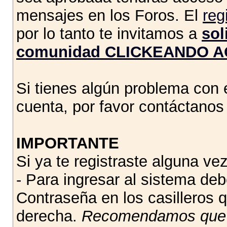
mensajes en los Foros. El
reg
por lo tanto te invitamos a
sol
comunidad CLICKEANDO A
Si tienes algún problema con e
cuenta, por favor contáctano
IMPORTANTE
Si ya te registraste alguna vez
- Para ingresar al sistema de
Contraseña en los casilleros q
derecha.
Recomendamos qu