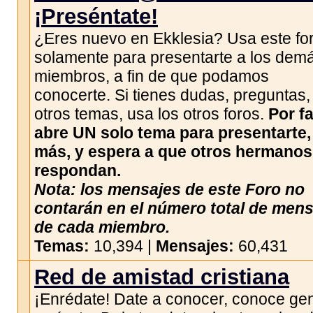
¡Preséntate!
¿Eres nuevo en Ekklesia? Usa este fo
solamente para presentarte a los dem
miembros, a fin de que podamos
conocerte. Si tienes dudas, preguntas,
otros temas, usa los otros foros.
Por fa
abre UN solo tema para presentarte,
más, y espera a que otros hermanos
respondan.
Nota: los mensajes de este Foro no
contarán en el número total de men
de cada miembro.
Temas:
10,394 |
Mensajes:
60,431
Red de amistad cristiana
¡Enrédate! Date a conocer, conoce gen