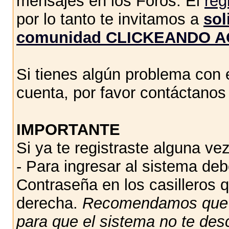
mensajes en los Foros. El
reg
por lo tanto te invitamos a
sol
comunidad CLICKEANDO A
Si tienes algún problema con e
cuenta, por favor contáctano
IMPORTANTE
Si ya te registraste alguna vez
- Para ingresar al sistema de
Contraseña en los casilleros q
derecha.
Recomendamos qu
para que el sistema no te des