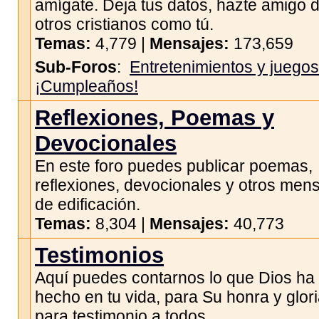
amígate. Deja tus datos, hazte amigo 
otros cristianos como tú.
Temas:
4,779 |
Mensajes:
173,659
Sub-Foros
:
Entretenimientos y juegos
¡Cumpleaños!
Reflexiones, Poemas y
Devocionales
En este foro puedes publicar poemas,
reflexiones, devocionales y otros men
de edificación.
Temas:
8,304 |
Mensajes:
40,773
Testimonios
Aquí puedes contarnos lo que Dios ha
hecho en tu vida, para Su honra y glori
para testimonio a todos.