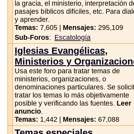
la gracia, el ministerio, interpretación d
pasajes bíblicos difíciles, etc. Para dia
y aprender.
Temas:
7,605 |
Mensajes:
295,109
Sub-Foros
:
Escatología
Iglesias Evangélicas,
Ministerios y Organizacio
Usa este foro para tratar temas de
ministerios, organizaciones, o
denominaciones particulares. Se solici
tratar los temas lo más objetivamente
posible y verificando las fuentes.
Leer
anuncio
.
Temas:
1,442 |
Mensajes:
67,088
Temas especiales