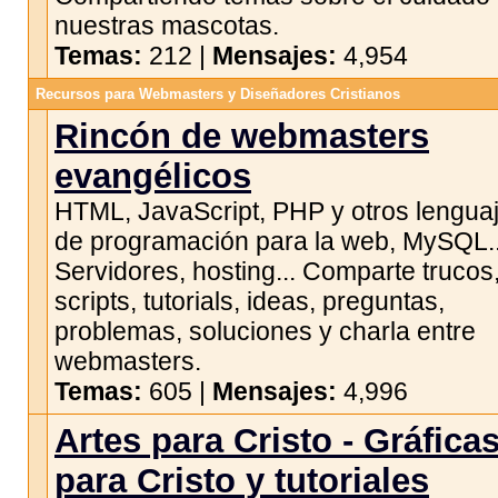
nuestras mascotas.
Temas:
212 |
Mensajes:
4,954
Recursos para Webmasters y Diseñadores Cristianos
Rincón de webmasters
evangélicos
HTML, JavaScript, PHP y otros lengua
de programación para la web, MySQL..
Servidores, hosting... Comparte trucos
scripts, tutorials, ideas, preguntas,
problemas, soluciones y charla entre
webmasters.
Temas:
605 |
Mensajes:
4,996
Artes para Cristo - Gráfica
para Cristo y tutoriales