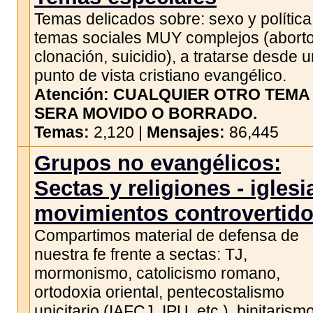
Temas delicados sobre: sexo y política
temas sociales MUY complejos (aborto
clonación, suicidio), a tratarse desde 
punto de vista cristiano evangélico.
Atención: CUALQUIER OTRO TEMA
SERA MOVIDO O BORRADO.
Temas:
2,120 |
Mensajes:
86,445
Grupos no evangélicos:
Sectas y religiones - iglesi
movimientos controvertid
Compartimos material de defensa de
nuestra fe frente a sectas: TJ,
mormonismo, catolicismo romano,
ortodoxia oriental, pentecostalismo
unicitario (IAFCJ, IPU, etc.), binitarism