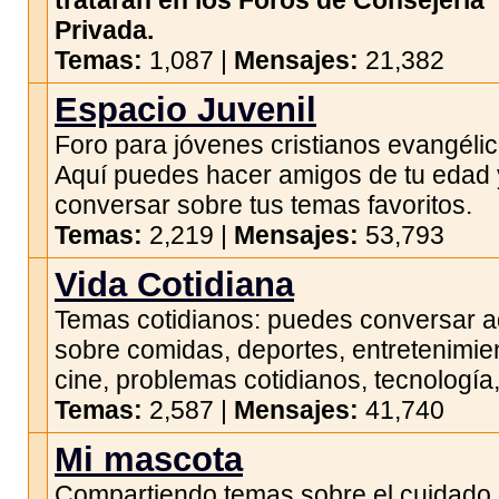
tratarán en los Foros de Consejería
Privada.
Temas:
1,087 |
Mensajes:
21,382
Espacio Juvenil
Foro para jóvenes cristianos evangélic
Aquí puedes hacer amigos de tu edad 
conversar sobre tus temas favoritos.
Temas:
2,219 |
Mensajes:
53,793
Vida Cotidiana
Temas cotidianos: puedes conversar a
sobre comidas, deportes, entretenimie
cine, problemas cotidianos, tecnología,
Temas:
2,587 |
Mensajes:
41,740
Mi mascota
Compartiendo temas sobre el cuidado