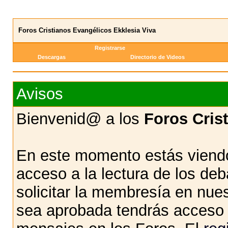
Foros Cristianos Evangélicos Ekklesia Viva
Registrarse
Descargas
Directorio de Videos
Avisos
Bienvenid@ a los
Foros Cris
En este momento estás viendo
acceso a la lectura de los d
solicitar la membresía en nue
sea aprobada tendrás acceso d