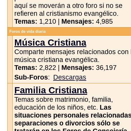
aquí se moverán a otro foro si no se
refieren al cristianismo evangélico.
Temas:
1,210 |
Mensajes:
4,985
Foros de vida diaria
Música Cristiana
Comparte mensajes relacionados con 
música cristiana evangélica.
Temas:
2,822 |
Mensajes:
36,197
Sub-Foros
:
Descargas
Familia Cristiana
Temas sobre matrimonio, familia,
educación de los niños, etc.
Las
situaciones personales relacionada
separaciones o divorcios sólo se