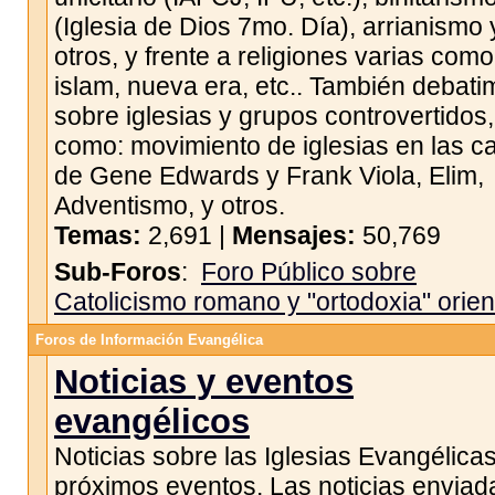
(Iglesia de Dios 7mo. Día), arrianismo 
otros, y frente a religiones varias como
islam, nueva era, etc.. También debat
sobre iglesias y grupos controvertidos,
como: movimiento de iglesias en las c
de Gene Edwards y Frank Viola, Elim,
Adventismo, y otros.
Temas:
2,691 |
Mensajes:
50,769
Sub-Foros
:
Foro Público sobre
Catolicismo romano y "ortodoxia" orien
Foros de Información Evangélica
Noticias y eventos
evangélicos
Noticias sobre las Iglesias Evangélicas
próximos eventos. Las noticias enviad