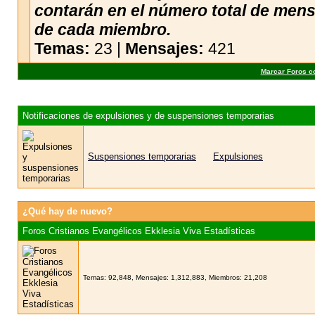
contarán en el número total de men
de cada miembro.
Temas:
23 |
Mensajes:
421
Marcar Foros c
Notificaciones de expulsiones y de suspensiones temporarias
Suspensiones temporarias
Expulsiones
¿Qué hay de nuevo?
Foros Cristianos Evangélicos Ekklesia Viva Estadísticas
Temas: 92,848, Mensajes: 1,312,883, Miembros: 21,208