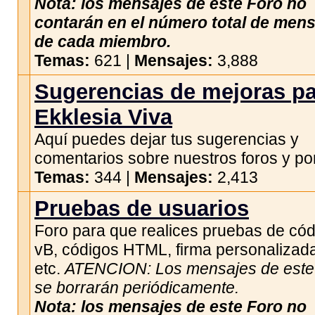
Nota: los mensajes de este Foro no
contarán en el número total de men
de cada miembro.
Temas:
621 |
Mensajes:
3,888
Sugerencias de mejoras p
Ekklesia Viva
Aquí puedes dejar tus sugerencias y
comentarios sobre nuestros foros y por
Temas:
344 |
Mensajes:
2,413
Pruebas de usuarios
Foro para que realices pruebas de có
vB, códigos HTML, firma personalizad
etc.
ATENCION: Los mensajes de este 
se borrarán periódicamente.
Nota: los mensajes de este Foro no