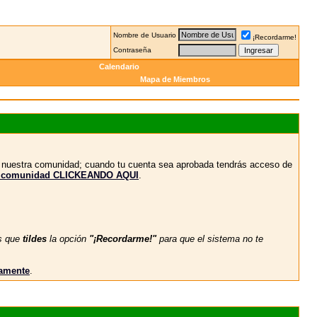
Nombre de Usuario
¡Recordarme!
Contraseña
Calendario
Mapa de Miembros
n nuestra comunidad; cuando tu cuenta sea aprobada tendrás acceso de
stra comunidad CLICKEANDO AQUI
.
s que
tildes
la opción
"¡Recordarme!"
para que el sistema no te
vamente
.