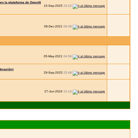
en la plataforma de OpenAI
15-Sep-2025
23:22
08-Dec-2021
09:49
05-May-2021
04:06
deración>
29-Sep-2025
23:49
27-Jun-2024
13:14