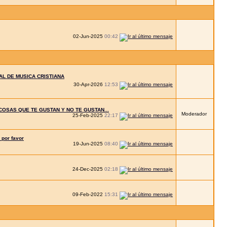
02-Jun-2025
00:42
L DE MUSICA CRISTIANA
30-Apr-2026
12:53
COSAS QUE TE GUSTAN Y NO TE GUSTAN...
Moderador
25-Feb-2025
22:17
 por favor
19-Jun-2025
08:40
24-Dec-2025
02:18
09-Feb-2022
15:31