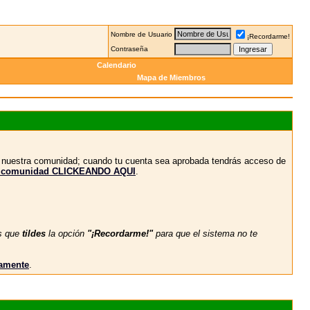
Nombre de Usuario
¡Recordarme!
Contraseña
Calendario
Mapa de Miembros
n nuestra comunidad; cuando tu cuenta sea aprobada tendrás acceso de
stra comunidad CLICKEANDO AQUI
.
s que
tildes
la opción
"¡Recordarme!"
para que el sistema no te
vamente
.