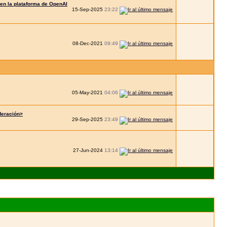
en la plataforma de OpenAI
15-Sep-2025
23:22
08-Dec-2021
09:49
05-May-2021
04:06
deración>
29-Sep-2025
23:49
27-Jun-2024
13:14