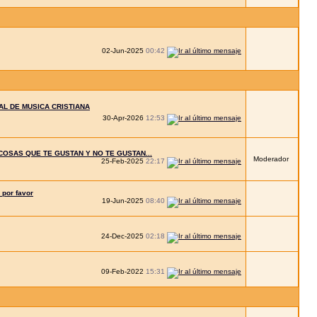
02-Jun-2025
00:42
L DE MUSICA CRISTIANA
30-Apr-2026
12:53
COSAS QUE TE GUSTAN Y NO TE GUSTAN...
Moderador
25-Feb-2025
22:17
 por favor
19-Jun-2025
08:40
24-Dec-2025
02:18
09-Feb-2022
15:31