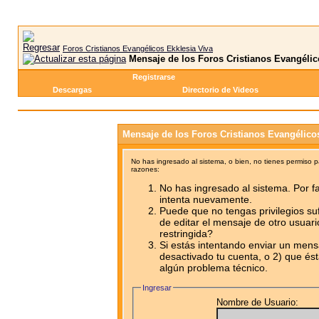
Foros Cristianos Evangélicos Ekklesia Viva
Mensaje de los Foros Cristianos Evangélic
Registrarse
Descargas
Directorio de Videos
Mensaje de los Foros Cristianos Evangélico
No has ingresado al sistema, o bien, no tienes permiso 
razones:
No has ingresado al sistema. Por fa
intenta nuevamente.
Puede que no tengas privilegios su
de editar el mensaje de otro usuari
restringida?
Si estás intentando enviar un mensa
desactivado tu cuenta, o 2) que ést
algún problema técnico.
Ingresar
Nombre de Usuario: