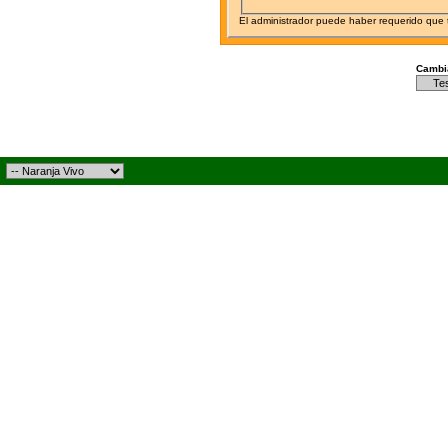
El administrador puede haber requerido que
Cambia