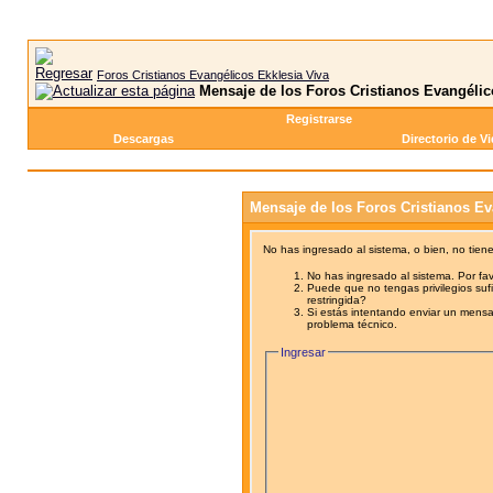
Foros Cristianos Evangélicos Ekklesia Viva
Mensaje de los Foros Cristianos Evangélic
Registrarse
Descargas
Directorio de V
Mensaje de los Foros Cristianos Ev
No has ingresado al sistema, o bien, no tien
No has ingresado al sistema. Por fav
Puede que no tengas privilegios sufi
restringida?
Si estás intentando enviar un mensaj
problema técnico.
Ingresar