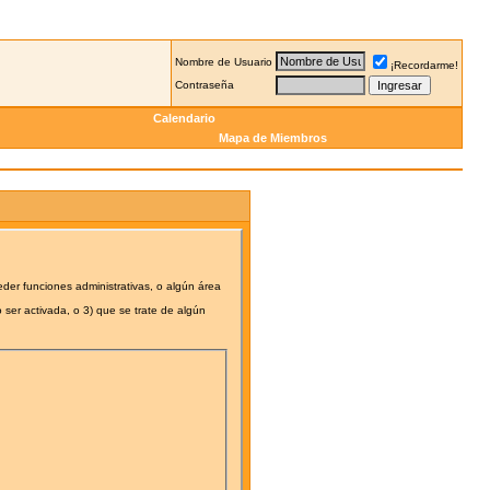
Nombre de Usuario
¡Recordarme!
Contraseña
Calendario
Mapa de Miembros
eder funciones administrativas, o algún área
 ser activada, o 3) que se trate de algún