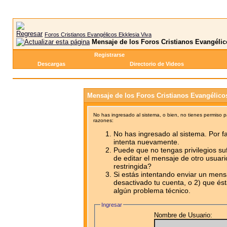
Foros Cristianos Evangélicos Ekklesia Viva
Mensaje de los Foros Cristianos Evangélic
Registrarse
Descargas
Directorio de Videos
Mensaje de los Foros Cristianos Evangélico
No has ingresado al sistema, o bien, no tienes permiso 
razones:
No has ingresado al sistema. Por fa
intenta nuevamente.
Puede que no tengas privilegios su
de editar el mensaje de otro usuari
restringida?
Si estás intentando enviar un mensa
desactivado tu cuenta, o 2) que ést
algún problema técnico.
Ingresar
Nombre de Usuario: