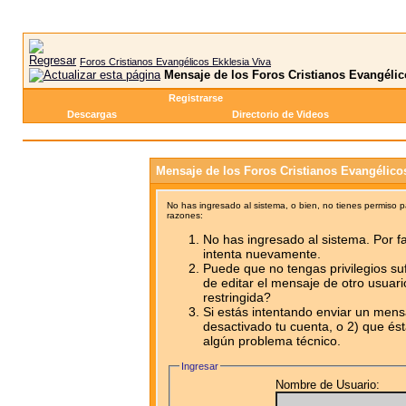
Foros Cristianos Evangélicos Ekklesia Viva
Mensaje de los Foros Cristianos Evangélic
Registrarse
Descargas
Directorio de Videos
Mensaje de los Foros Cristianos Evangélico
No has ingresado al sistema, o bien, no tienes permiso 
razones:
No has ingresado al sistema. Por fa
intenta nuevamente.
Puede que no tengas privilegios su
de editar el mensaje de otro usuari
restringida?
Si estás intentando enviar un mensa
desactivado tu cuenta, o 2) que ést
algún problema técnico.
Ingresar
Nombre de Usuario: