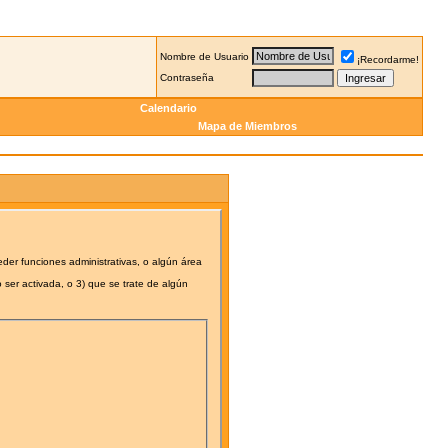
Nombre de Usuario
¡Recordarme!
Contraseña
Calendario
Mapa de Miembros
eder funciones administrativas, o algún área
 ser activada, o 3) que se trate de algún