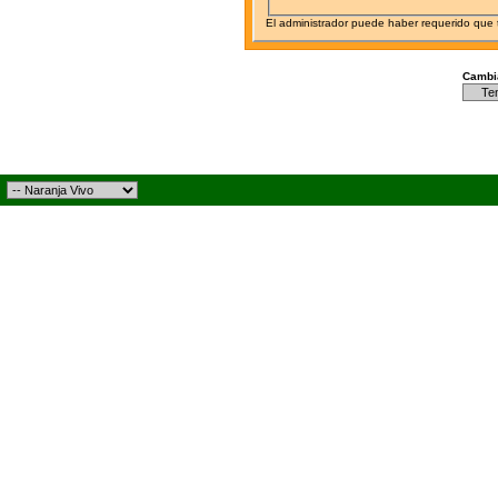
El administrador puede haber requerido que
Cambia