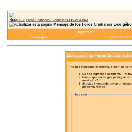
Foros Cristianos Evangélicos Ekklesia Viva
Mensaje de los Foros Cristianos Evangélic
Registrarse
Descargas
Directorio de V
Mensaje de los Foros Cristianos Ev
No has ingresado al sistema, o bien, no tien
No has ingresado al sistema. Por fav
Puede que no tengas privilegios sufi
restringida?
Si estás intentando enviar un mensaj
problema técnico.
Ingresar