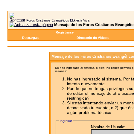
Foros Cristianos Evangélicos Ekklesia Viva
Mensaje de los Foros Cristianos Evangélic
Registrarse
Descargas
Directorio de Videos
Mensaje de los Foros Cristianos Evangélico
No has ingresado al sistema, o bien, no tienes permiso 
razones:
No has ingresado al sistema. Por fa
intenta nuevamente.
Puede que no tengas privilegios su
de editar el mensaje de otro usuari
restringida?
Si estás intentando enviar un mensa
desactivado tu cuenta, o 2) que ést
algún problema técnico.
Ingresar
Nombre de Usuario: