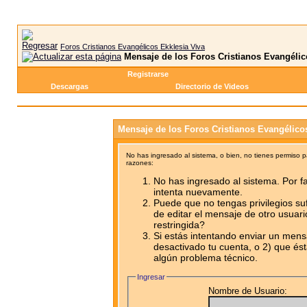
Foros Cristianos Evangélicos Ekklesia Viva
Mensaje de los Foros Cristianos Evangélic
Registrarse
Descargas
Directorio de Videos
Mensaje de los Foros Cristianos Evangélico
No has ingresado al sistema, o bien, no tienes permiso 
razones:
No has ingresado al sistema. Por fa
intenta nuevamente.
Puede que no tengas privilegios su
de editar el mensaje de otro usuari
restringida?
Si estás intentando enviar un mensa
desactivado tu cuenta, o 2) que ést
algún problema técnico.
Ingresar
Nombre de Usuario: