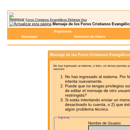
Foros Cristianos Evangélicos Ekklesia Viva
Mensaje de los Foros Cristianos Evangélic
Registrarse
Descargas
Directorio de Videos
Mensaje de los Foros Cristianos Evangélico
No has ingresado al sistema, o bien, no tienes permiso 
razones:
No has ingresado al sistema. Por fa
intenta nuevamente.
Puede que no tengas privilegios su
de editar el mensaje de otro usuari
restringida?
Si estás intentando enviar un mensa
desactivado tu cuenta, o 2) que ést
algún problema técnico.
Ingresar
Nombre de Usuario: