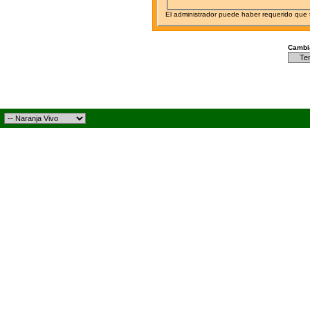
El administrador puede haber requerido que
Cambia