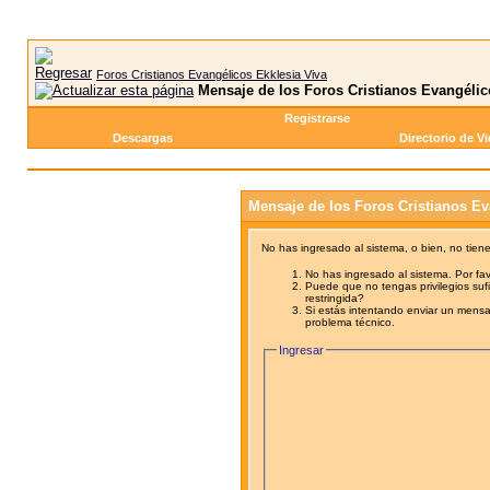
Foros Cristianos Evangélicos Ekklesia Viva
Mensaje de los Foros Cristianos Evangélic
Registrarse
Descargas
Directorio de V
Mensaje de los Foros Cristianos Ev
No has ingresado al sistema, o bien, no tien
No has ingresado al sistema. Por fav
Puede que no tengas privilegios sufi
restringida?
Si estás intentando enviar un mensaj
problema técnico.
Ingresar