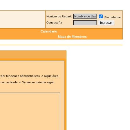
Nombre de Usuario
¡Recordarme!
Contraseña
Calendario
Mapa de Miembros
eder funciones administrativas, o algún área
 ser activada, o 3) que se trate de algún