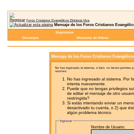
Foros Cristianos Evangélicos Ekklesia Viva
Mensaje de los Foros Cristianos Evangélic
Registrarse
Descargas
Directorio de Videos
Mensaje de los Foros Cristianos Evangélico
No has ingresado al sistema, o bien, no tienes permiso 
razones:
No has ingresado al sistema. Por fa
intenta nuevamente.
Puede que no tengas privilegios su
de editar el mensaje de otro usuari
restringida?
Si estás intentando enviar un mensa
desactivado tu cuenta, o 2) que ést
algún problema técnico.
Ingresar
Nombre de Usuario: