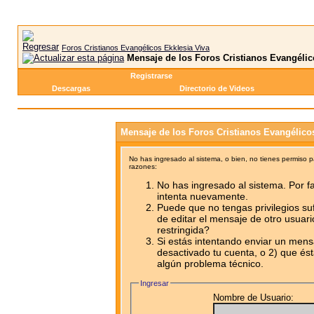
Foros Cristianos Evangélicos Ekklesia Viva
Mensaje de los Foros Cristianos Evangélic
Registrarse
Descargas
Directorio de Videos
Mensaje de los Foros Cristianos Evangélico
No has ingresado al sistema, o bien, no tienes permiso 
razones:
No has ingresado al sistema. Por fa
intenta nuevamente.
Puede que no tengas privilegios su
de editar el mensaje de otro usuari
restringida?
Si estás intentando enviar un mensa
desactivado tu cuenta, o 2) que ést
algún problema técnico.
Ingresar
Nombre de Usuario: