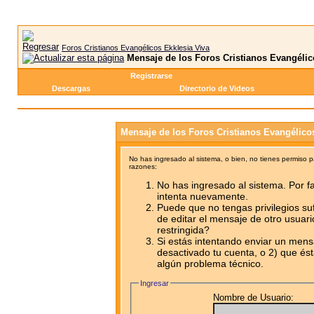
Foros Cristianos Evangélicos Ekklesia Viva
Mensaje de los Foros Cristianos Evangélic
Registrarse
Descargas
Directorio de Videos
Mensaje de los Foros Cristianos Evangélico
No has ingresado al sistema, o bien, no tienes permiso 
razones:
No has ingresado al sistema. Por fa
intenta nuevamente.
Puede que no tengas privilegios su
de editar el mensaje de otro usuari
restringida?
Si estás intentando enviar un mensa
desactivado tu cuenta, o 2) que ést
algún problema técnico.
Ingresar
Nombre de Usuario: