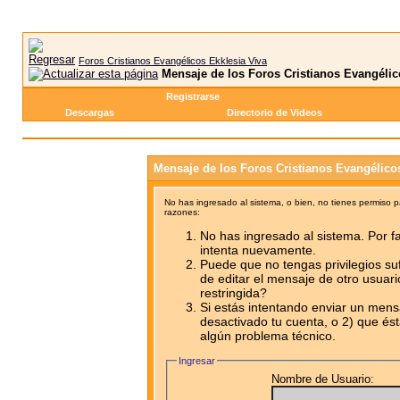
Foros Cristianos Evangélicos Ekklesia Viva
Mensaje de los Foros Cristianos Evangélic
Registrarse
Descargas
Directorio de Videos
Mensaje de los Foros Cristianos Evangélico
No has ingresado al sistema, o bien, no tienes permiso 
razones:
No has ingresado al sistema. Por fa
intenta nuevamente.
Puede que no tengas privilegios su
de editar el mensaje de otro usuari
restringida?
Si estás intentando enviar un mensa
desactivado tu cuenta, o 2) que ést
algún problema técnico.
Ingresar
Nombre de Usuario: