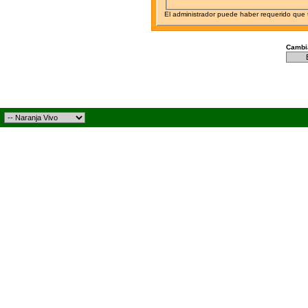
El administrador puede haber requerido que
Cambia