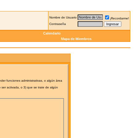
Nombre de Usuario
¡Recordarme!
Contraseña
Calendario
Mapa de Miembros
eder funciones administrativas, o algún área
 ser activada, o 3) que se trate de algún