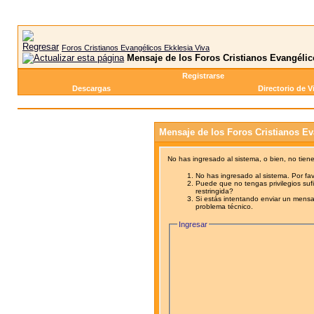
Foros Cristianos Evangélicos Ekklesia Viva
Mensaje de los Foros Cristianos Evangélic
Registrarse
Descargas
Directorio de V
Mensaje de los Foros Cristianos Ev
No has ingresado al sistema, o bien, no tien
No has ingresado al sistema. Por fav
Puede que no tengas privilegios sufi
restringida?
Si estás intentando enviar un mensaj
problema técnico.
Ingresar