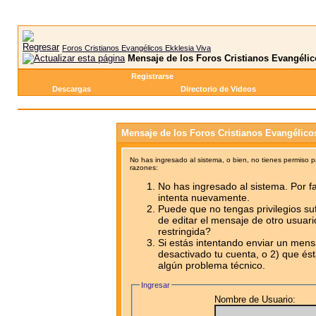
Foros Cristianos Evangélicos Ekklesia Viva
Mensaje de los Foros Cristianos Evangélic
Registrarse
Descargas
Directorio de Videos
Mensaje de los Foros Cristianos Evangélico
No has ingresado al sistema, o bien, no tienes permiso 
razones:
No has ingresado al sistema. Por fa
intenta nuevamente.
Puede que no tengas privilegios su
de editar el mensaje de otro usuari
restringida?
Si estás intentando enviar un mensa
desactivado tu cuenta, o 2) que ést
algún problema técnico.
Ingresar
Nombre de Usuario: