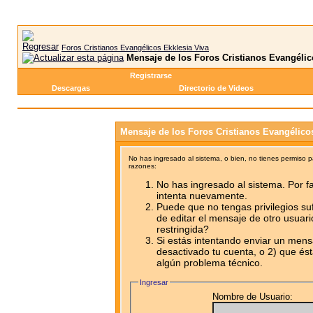
Foros Cristianos Evangélicos Ekklesia Viva
Mensaje de los Foros Cristianos Evangélic
Registrarse
Descargas
Directorio de Videos
Mensaje de los Foros Cristianos Evangélico
No has ingresado al sistema, o bien, no tienes permiso 
razones:
No has ingresado al sistema. Por fa
intenta nuevamente.
Puede que no tengas privilegios su
de editar el mensaje de otro usuari
restringida?
Si estás intentando enviar un mensa
desactivado tu cuenta, o 2) que ést
algún problema técnico.
Ingresar
Nombre de Usuario: