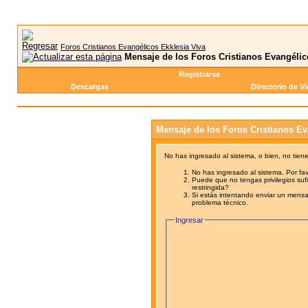
Foros Cristianos Evangélicos Ekklesia Viva
Mensaje de los Foros Cristianos Evangélic
Registrarse
Descargas
Directorio de V
Mensaje de los Foros Cristianos Ev
No has ingresado al sistema, o bien, no tien
No has ingresado al sistema. Por fav
Puede que no tengas privilegios sufi
restringida?
Si estás intentando enviar un mensaj
problema técnico.
Ingresar