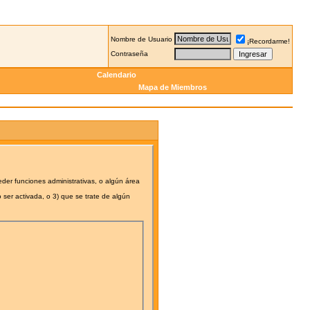
Nombre de Usuario
¡Recordarme!
Contraseña
Calendario
Mapa de Miembros
eder funciones administrativas, o algún área
 ser activada, o 3) que se trate de algún