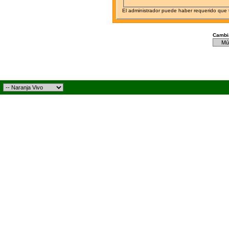
El administrador puede haber requerido que
Cambia