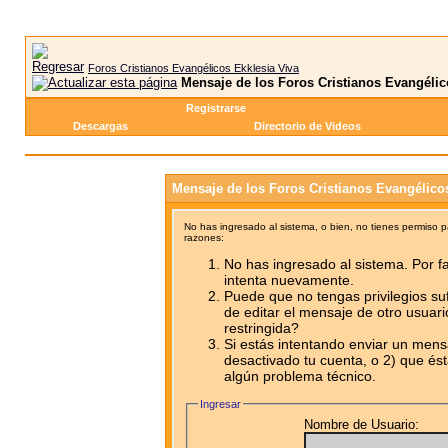
Foros Cristianos Evangélicos Ekklesia Viva
Mensaje de los Foros Cristianos Evangélic
Registrarse
Descargas
Directorio de Videos
Mensaje de los Foros Cristianos Evangélico
No has ingresado al sistema, o bien, no tienes permiso 
razones:
No has ingresado al sistema. Por fa
intenta nuevamente.
Puede que no tengas privilegios su
de editar el mensaje de otro usuari
restringida?
Si estás intentando enviar un mensa
desactivado tu cuenta, o 2) que ést
algún problema técnico.
Ingresar
Nombre de Usuario: