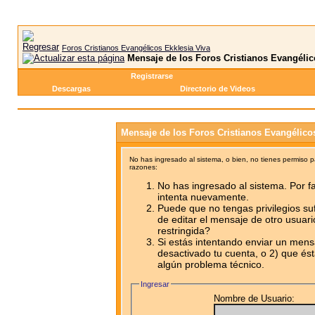
Foros Cristianos Evangélicos Ekklesia Viva
Mensaje de los Foros Cristianos Evangélic
Registrarse
Descargas
Directorio de Videos
Mensaje de los Foros Cristianos Evangélico
No has ingresado al sistema, o bien, no tienes permiso 
razones:
No has ingresado al sistema. Por fa
intenta nuevamente.
Puede que no tengas privilegios su
de editar el mensaje de otro usuari
restringida?
Si estás intentando enviar un mensa
desactivado tu cuenta, o 2) que ést
algún problema técnico.
Ingresar
Nombre de Usuario: