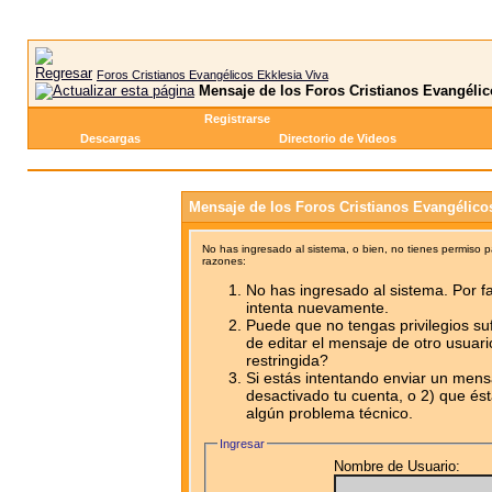
Foros Cristianos Evangélicos Ekklesia Viva
Mensaje de los Foros Cristianos Evangélic
Registrarse
Descargas
Directorio de Videos
Mensaje de los Foros Cristianos Evangélico
No has ingresado al sistema, o bien, no tienes permiso 
razones:
No has ingresado al sistema. Por fa
intenta nuevamente.
Puede que no tengas privilegios su
de editar el mensaje de otro usuari
restringida?
Si estás intentando enviar un mensa
desactivado tu cuenta, o 2) que ést
algún problema técnico.
Ingresar
Nombre de Usuario: