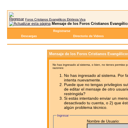
Foros Cristianos Evangélicos Ekklesia Viva
Mensaje de los Foros Cristianos Evangélic
Registrarse
Descargas
Directorio de Videos
Mensaje de los Foros Cristianos Evangélico
No has ingresado al sistema, o bien, no tienes permiso 
razones:
No has ingresado al sistema. Por fa
intenta nuevamente.
Puede que no tengas privilegios su
de editar el mensaje de otro usuari
restringida?
Si estás intentando enviar un mensa
desactivado tu cuenta, o 2) que ést
algún problema técnico.
Ingresar
Nombre de Usuario: