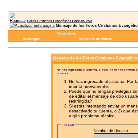
Foros Cristianos Evangélicos Ekklesia Viva
Mensaje de los Foros Cristianos Evangélic
Registrarse
Descargas
Directorio de Videos
Mensaje de los Foros Cristianos Evangélico
No has ingresado al sistema, o bien, no tienes permiso 
razones:
No has ingresado al sistema. Por fa
intenta nuevamente.
Puede que no tengas privilegios su
de editar el mensaje de otro usuari
restringida?
Si estás intentando enviar un mensa
desactivado tu cuenta, o 2) que ést
algún problema técnico.
Ingresar
Nombre de Usuario: