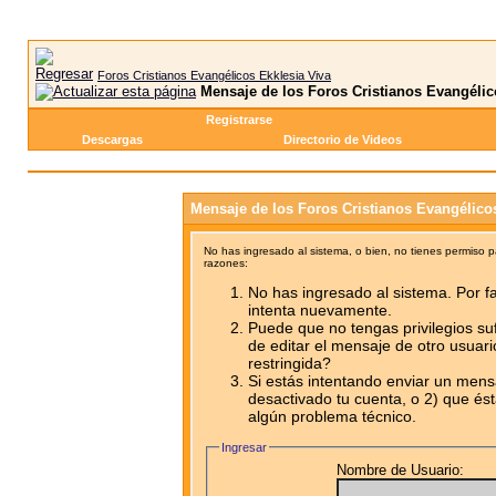
Foros Cristianos Evangélicos Ekklesia Viva
Mensaje de los Foros Cristianos Evangélic
Registrarse
Descargas
Directorio de Videos
Mensaje de los Foros Cristianos Evangélico
No has ingresado al sistema, o bien, no tienes permiso 
razones:
No has ingresado al sistema. Por fa
intenta nuevamente.
Puede que no tengas privilegios su
de editar el mensaje de otro usuari
restringida?
Si estás intentando enviar un mensa
desactivado tu cuenta, o 2) que ést
algún problema técnico.
Ingresar
Nombre de Usuario: