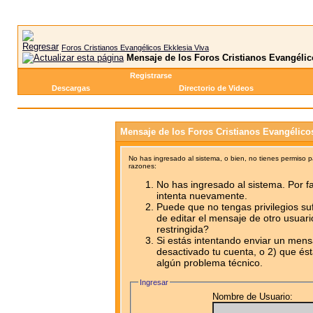
Foros Cristianos Evangélicos Ekklesia Viva
Mensaje de los Foros Cristianos Evangélic
Registrarse
Descargas
Directorio de Videos
Mensaje de los Foros Cristianos Evangélico
No has ingresado al sistema, o bien, no tienes permiso 
razones:
No has ingresado al sistema. Por fa
intenta nuevamente.
Puede que no tengas privilegios su
de editar el mensaje de otro usuari
restringida?
Si estás intentando enviar un mensa
desactivado tu cuenta, o 2) que ést
algún problema técnico.
Ingresar
Nombre de Usuario: