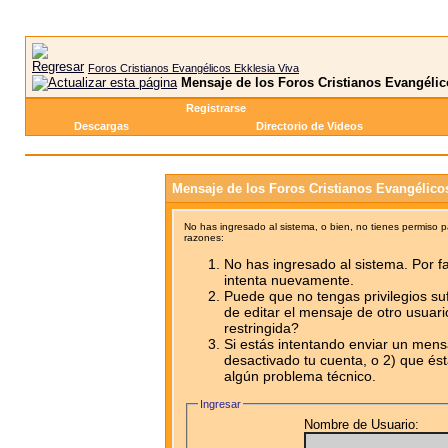
Foros Cristianos Evangélicos Ekklesia Viva
Mensaje de los Foros Cristianos Evangélic
Registrarse
Descargas
Directorio de Videos
Mensaje de los Foros Cristianos Evangélico
No has ingresado al sistema, o bien, no tienes permiso 
razones:
No has ingresado al sistema. Por fa
intenta nuevamente.
Puede que no tengas privilegios su
de editar el mensaje de otro usuari
restringida?
Si estás intentando enviar un mensa
desactivado tu cuenta, o 2) que ést
algún problema técnico.
Ingresar
Nombre de Usuario: