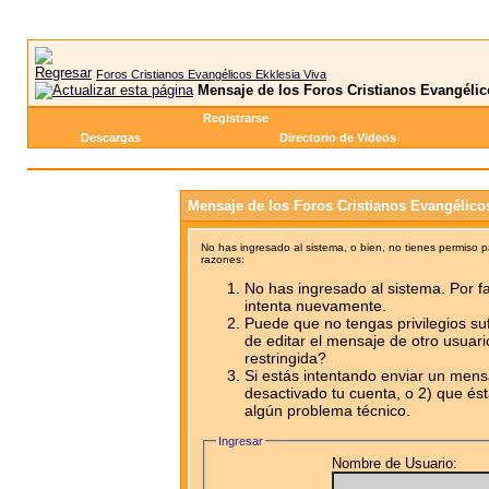
Foros Cristianos Evangélicos Ekklesia Viva
Mensaje de los Foros Cristianos Evangélic
Registrarse
Descargas
Directorio de Videos
Mensaje de los Foros Cristianos Evangélico
No has ingresado al sistema, o bien, no tienes permiso 
razones:
No has ingresado al sistema. Por fa
intenta nuevamente.
Puede que no tengas privilegios su
de editar el mensaje de otro usuari
restringida?
Si estás intentando enviar un mensa
desactivado tu cuenta, o 2) que ést
algún problema técnico.
Ingresar
Nombre de Usuario: