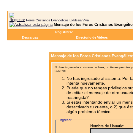
Foros Cristianos Evangélicos Ekklesia Viva
Mensaje de los Foros Cristianos Evangélic
Registrarse
Descargas
Directorio de Videos
Mensaje de los Foros Cristianos Evangélico
No has ingresado al sistema, o bien, no tienes permiso 
razones:
No has ingresado al sistema. Por fa
intenta nuevamente.
Puede que no tengas privilegios su
de editar el mensaje de otro usuari
restringida?
Si estás intentando enviar un mensa
desactivado tu cuenta, o 2) que ést
algún problema técnico.
Ingresar
Nombre de Usuario: