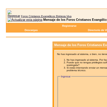
Foros Cristianos Evangélicos Ekklesia Viva
Mensaje de los Foros Cristianos Evangélic
Registrarse
Descargas
Directorio de V
Mensaje de los Foros Cristianos Ev
No has ingresado al sistema, o bien, no tien
No has ingresado al sistema. Por fav
Puede que no tengas privilegios sufi
restringida?
Si estás intentando enviar un mensaj
problema técnico.
Ingresar