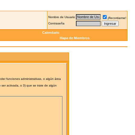
Nombre de Usuario
¡Recordarme!
Contraseña
Calendario
Mapa de Miembros
eder funciones administrativas, o algún área
 ser activada, o 3) que se trate de algún