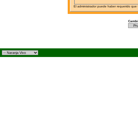
El administrador puede haber requerido que
Cambia