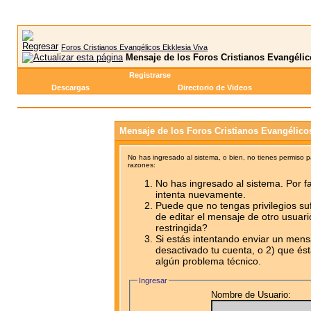
Foros Cristianos Evangélicos Ekklesia Viva
Mensaje de los Foros Cristianos Evangélic
Registrarse
Descargas
Directorio de Videos
Mensaje de los Foros Cristianos Evangélico
No has ingresado al sistema, o bien, no tienes permiso 
razones:
No has ingresado al sistema. Por fa
intenta nuevamente.
Puede que no tengas privilegios su
de editar el mensaje de otro usuari
restringida?
Si estás intentando enviar un mensa
desactivado tu cuenta, o 2) que ést
algún problema técnico.
Ingresar
Nombre de Usuario: