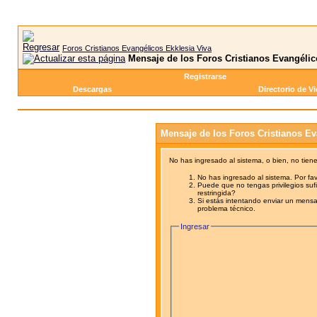
Foros Cristianos Evangélicos Ekklesia Viva
Mensaje de los Foros Cristianos Evangélic
Registrarse
Descargas
Directorio de V
Mensaje de los Foros Cristianos Ev
No has ingresado al sistema, o bien, no tien
No has ingresado al sistema. Por fav
Puede que no tengas privilegios sufi
restringida?
Si estás intentando enviar un mensaj
problema técnico.
Ingresar