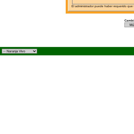
El administrador puede haber requerido que
Cambia