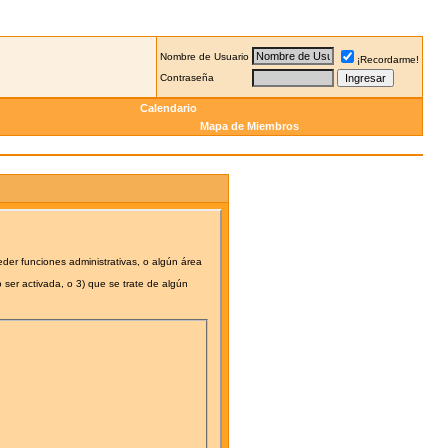
Nombre de Usuario
¡Recordarme!
Contraseña
Calendario
Mapa de Miembros
eder funciones administrativas, o algún área
 ser activada, o 3) que se trate de algún