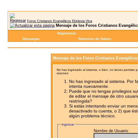
Foros Cristianos Evangélicos Ekklesia Viva
Mensaje de los Foros Cristianos Evangélic
Registrarse
Descargas
Directorio de Videos
Mensaje de los Foros Cristianos Evangélico
No has ingresado al sistema, o bien, no tienes permiso 
razones:
No has ingresado al sistema. Por fa
intenta nuevamente.
Puede que no tengas privilegios su
de editar el mensaje de otro usuari
restringida?
Si estás intentando enviar un mensa
desactivado tu cuenta, o 2) que ést
algún problema técnico.
Ingresar
Nombre de Usuario: