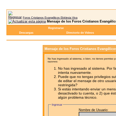
Foros Cristianos Evangélicos Ekklesia Viva
Mensaje de los Foros Cristianos Evangélic
Registrarse
Descargas
Directorio de Videos
Mensaje de los Foros Cristianos Evangélico
No has ingresado al sistema, o bien, no tienes permiso 
razones:
No has ingresado al sistema. Por fa
intenta nuevamente.
Puede que no tengas privilegios su
de editar el mensaje de otro usuari
restringida?
Si estás intentando enviar un mensa
desactivado tu cuenta, o 2) que ést
algún problema técnico.
Ingresar
Nombre de Usuario: