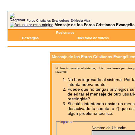
Foros Cristianos Evangélicos Ekklesia Viva
Mensaje de los Foros Cristianos Evangélic
Registrarse
Descargas
Directorio de Videos
Mensaje de los Foros Cristianos Evangélico
No has ingresado al sistema, o bien, no tienes permiso 
razones:
No has ingresado al sistema. Por fa
intenta nuevamente.
Puede que no tengas privilegios su
de editar el mensaje de otro usuari
restringida?
Si estás intentando enviar un mensa
desactivado tu cuenta, o 2) que ést
algún problema técnico.
Ingresar
Nombre de Usuario: