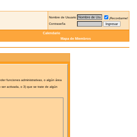
Nombre de Usuario
¡Recordarme!
Contraseña
Calendario
Mapa de Miembros
eder funciones administrativas, o algún área
 ser activada, o 3) que se trate de algún