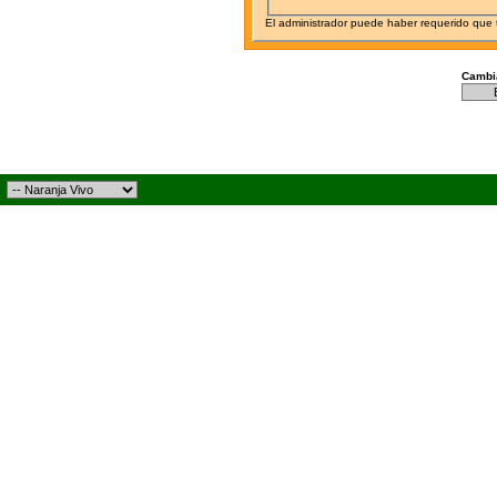
El administrador puede haber requerido que
Cambia