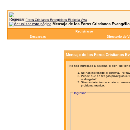
Foros Cristianos Evangélicos Ekklesia Viva
Mensaje de los Foros Cristianos Evangélic
Registrarse
Descargas
Directorio de V
Mensaje de los Foros Cristianos Ev
No has ingresado al sistema, o bien, no tien
No has ingresado al sistema. Por fav
Puede que no tengas privilegios sufi
restringida?
Si estás intentando enviar un mensaj
problema técnico.
Ingresar