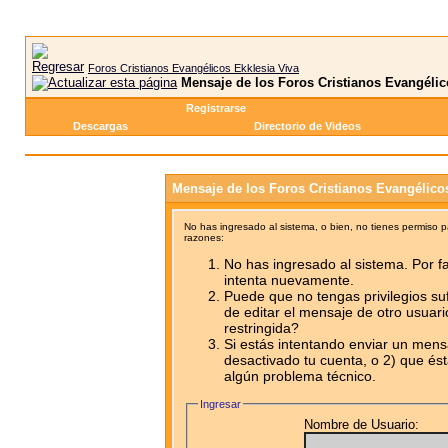
Foros Cristianos Evangélicos Ekklesia Viva
Mensaje de los Foros Cristianos Evangélic
Registrarse
Descargas
Directorio de Videos
Mensaje de los Foros Cristianos Evangélico
No has ingresado al sistema, o bien, no tienes permiso 
razones:
No has ingresado al sistema. Por fa
intenta nuevamente.
Puede que no tengas privilegios su
de editar el mensaje de otro usuari
restringida?
Si estás intentando enviar un mensa
desactivado tu cuenta, o 2) que ést
algún problema técnico.
Ingresar
Nombre de Usuario: