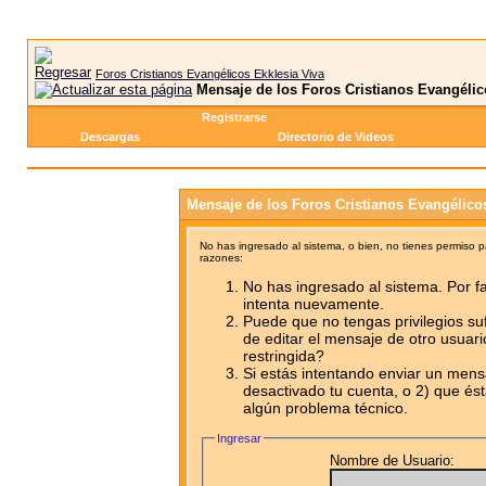
Foros Cristianos Evangélicos Ekklesia Viva
Mensaje de los Foros Cristianos Evangélic
Registrarse
Descargas
Directorio de Videos
Mensaje de los Foros Cristianos Evangélico
No has ingresado al sistema, o bien, no tienes permiso 
razones:
No has ingresado al sistema. Por fa
intenta nuevamente.
Puede que no tengas privilegios su
de editar el mensaje de otro usuari
restringida?
Si estás intentando enviar un mensa
desactivado tu cuenta, o 2) que ést
algún problema técnico.
Ingresar
Nombre de Usuario: