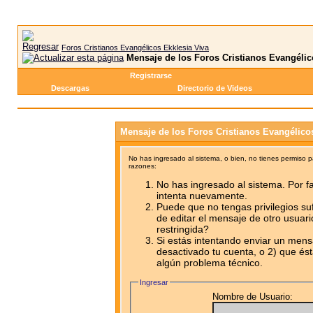
Foros Cristianos Evangélicos Ekklesia Viva
Mensaje de los Foros Cristianos Evangélic
Registrarse
Descargas
Directorio de Videos
Mensaje de los Foros Cristianos Evangélico
No has ingresado al sistema, o bien, no tienes permiso 
razones:
No has ingresado al sistema. Por fa
intenta nuevamente.
Puede que no tengas privilegios su
de editar el mensaje de otro usuari
restringida?
Si estás intentando enviar un mensa
desactivado tu cuenta, o 2) que ést
algún problema técnico.
Ingresar
Nombre de Usuario: