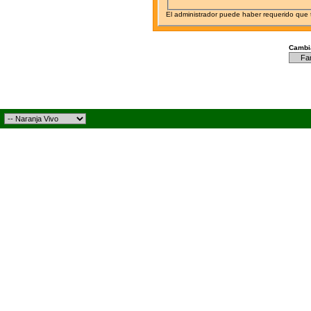
El administrador puede haber requerido que
Cambia