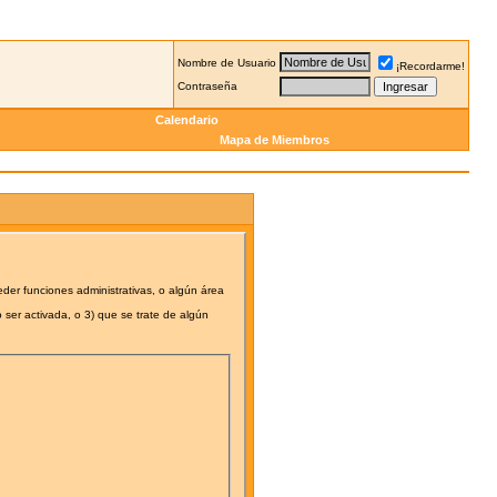
Nombre de Usuario
¡Recordarme!
Contraseña
Calendario
Mapa de Miembros
eder funciones administrativas, o algún área
 ser activada, o 3) que se trate de algún