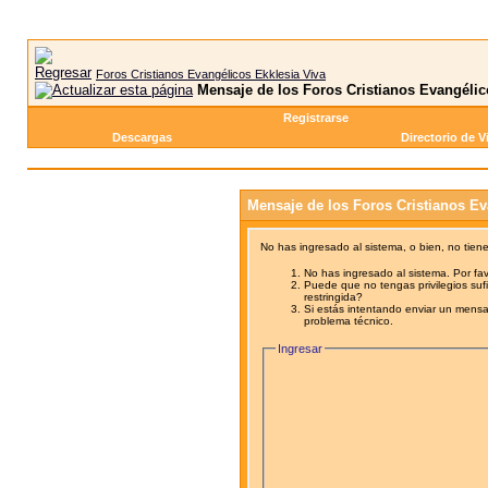
Foros Cristianos Evangélicos Ekklesia Viva
Mensaje de los Foros Cristianos Evangélic
Registrarse
Descargas
Directorio de V
Mensaje de los Foros Cristianos Ev
No has ingresado al sistema, o bien, no tien
No has ingresado al sistema. Por fav
Puede que no tengas privilegios sufi
restringida?
Si estás intentando enviar un mensaj
problema técnico.
Ingresar