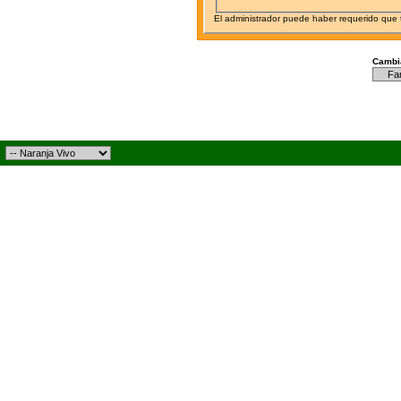
El administrador puede haber requerido que
Cambia