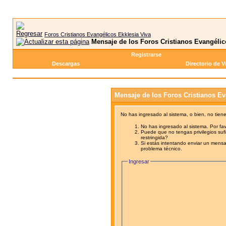
Foros Cristianos Evangélicos Ekklesia Viva
Mensaje de los Foros Cristianos Evangélic
Registrarse
Descargas
Directorio de V
Mensaje de los Foros Cristianos Ev
No has ingresado al sistema, o bien, no tien
No has ingresado al sistema. Por fav
Puede que no tengas privilegios sufi
restringida?
Si estás intentando enviar un mensaj
problema técnico.
Ingresar