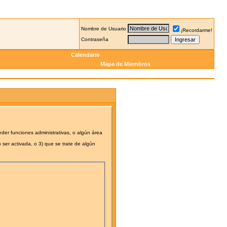
Nombre de Usuario
¡Recordarme!
Contraseña
Calendario
Mapa de Miembros
eder funciones administrativas, o algún área
 ser activada, o 3) que se trate de algún