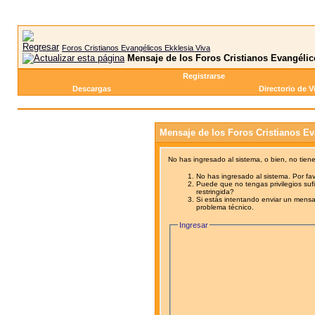
Foros Cristianos Evangélicos Ekklesia Viva
Mensaje de los Foros Cristianos Evangélic
Registrarse
Descargas
Directorio de V
Mensaje de los Foros Cristianos Ev
No has ingresado al sistema, o bien, no tien
No has ingresado al sistema. Por fav
Puede que no tengas privilegios sufi
restringida?
Si estás intentando enviar un mensaj
problema técnico.
Ingresar