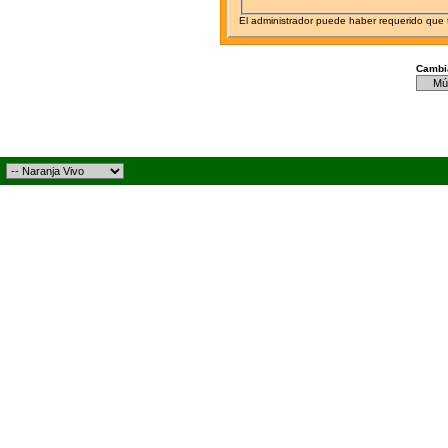
El administrador puede haber requerido que
Cambia