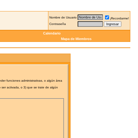
Nombre de Usuario
¡Recordarme!
Contraseña
Calendario
Mapa de Miembros
eder funciones administrativas, o algún área
 ser activada, o 3) que se trate de algún