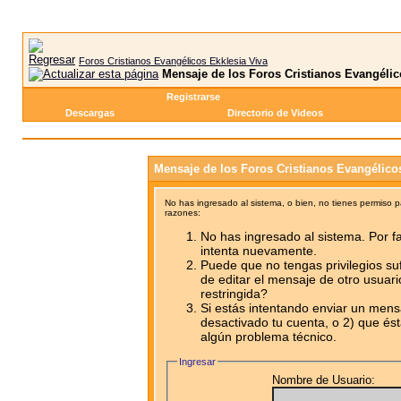
Foros Cristianos Evangélicos Ekklesia Viva
Mensaje de los Foros Cristianos Evangélic
Registrarse
Descargas
Directorio de Videos
Mensaje de los Foros Cristianos Evangélico
No has ingresado al sistema, o bien, no tienes permiso 
razones:
No has ingresado al sistema. Por fa
intenta nuevamente.
Puede que no tengas privilegios su
de editar el mensaje de otro usuari
restringida?
Si estás intentando enviar un mensa
desactivado tu cuenta, o 2) que ést
algún problema técnico.
Ingresar
Nombre de Usuario: