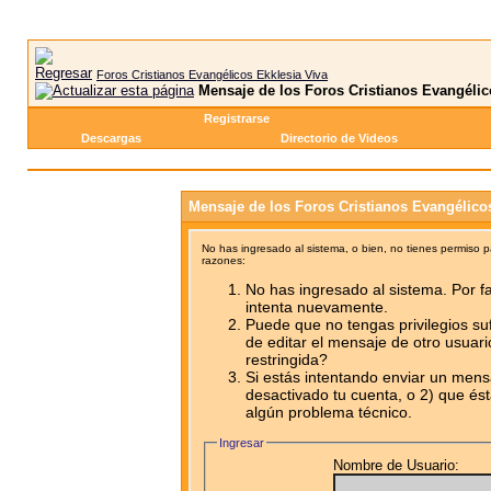
Foros Cristianos Evangélicos Ekklesia Viva
Mensaje de los Foros Cristianos Evangélic
Registrarse
Descargas
Directorio de Videos
Mensaje de los Foros Cristianos Evangélico
No has ingresado al sistema, o bien, no tienes permiso 
razones:
No has ingresado al sistema. Por fa
intenta nuevamente.
Puede que no tengas privilegios su
de editar el mensaje de otro usuari
restringida?
Si estás intentando enviar un mensa
desactivado tu cuenta, o 2) que ést
algún problema técnico.
Ingresar
Nombre de Usuario: