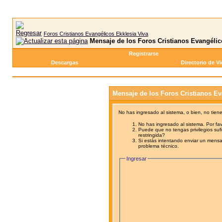
Foros Cristianos Evangélicos Ekklesia Viva
Mensaje de los Foros Cristianos Evangélic
Registrarse
Descargas
Directorio de V
Mensaje de los Foros Cristianos Ev
No has ingresado al sistema, o bien, no tien
No has ingresado al sistema. Por fav
Puede que no tengas privilegios sufi
restringida?
Si estás intentando enviar un mensaj
problema técnico.
Ingresar