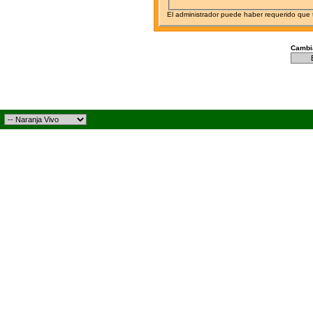
El administrador puede haber requerido que
Cambia