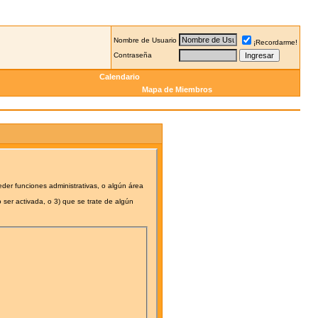
Nombre de Usuario
¡Recordarme!
Contraseña
Calendario
Mapa de Miembros
eder funciones administrativas, o algún área
 ser activada, o 3) que se trate de algún