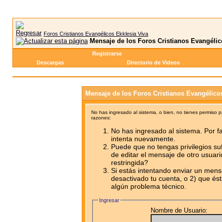
Foros Cristianos Evangélicos Ekklesia Viva
Mensaje de los Foros Cristianos Evangélic
Registrarse
Descargas
Directorio de Videos
Mensaje de los Foros Cristianos Evangélico
No has ingresado al sistema, o bien, no tienes permiso 
razones:
No has ingresado al sistema. Por fa
intenta nuevamente.
Puede que no tengas privilegios su
de editar el mensaje de otro usuari
restringida?
Si estás intentando enviar un mensa
desactivado tu cuenta, o 2) que ést
algún problema técnico.
Ingresar
Nombre de Usuario: