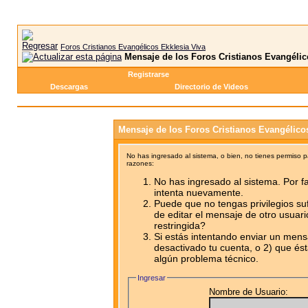
Foros Cristianos Evangélicos Ekklesia Viva
Mensaje de los Foros Cristianos Evangélic
Registrarse
Descargas
Directorio de Videos
Mensaje de los Foros Cristianos Evangélico
No has ingresado al sistema, o bien, no tienes permiso 
razones:
No has ingresado al sistema. Por fa
intenta nuevamente.
Puede que no tengas privilegios su
de editar el mensaje de otro usuari
restringida?
Si estás intentando enviar un mensa
desactivado tu cuenta, o 2) que ést
algún problema técnico.
Ingresar
Nombre de Usuario: