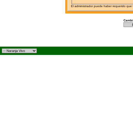
El administrador puede haber requerido que
Cambia