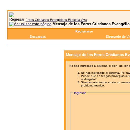
Foros Cristianos Evangélicos Ekklesia Viva
Mensaje de los Foros Cristianos Evangélic
Registrarse
Descargas
Directorio de V
Mensaje de los Foros Cristianos Ev
No has ingresado al sistema, o bien, no tien
No has ingresado al sistema. Por fav
Puede que no tengas privilegios sufi
restringida?
Si estás intentando enviar un mensaj
problema técnico.
Ingresar