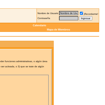
Nombre de Usuario
¡Recordarme!
Contraseña
Calendario
Mapa de Miembros
eder funciones administrativas, o algún área
 ser activada, o 3) que se trate de algún